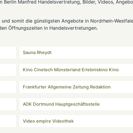
on Berlin Manfred Handelsvertretung, Bilder, Videos, Angeb
g und somit die günstigsten Angebote in Nordrhein-Westfale
 den Öffnungszeiten in Handelsvertretungen.
Sauna Rheydt
Kino Cinetech Münsterland Erlebniskino Kino
Frankfurter Allgemeine Zeitung Redaktion
AOK Dortmund Hauptgeschäftsstelle
Video empire Videothek