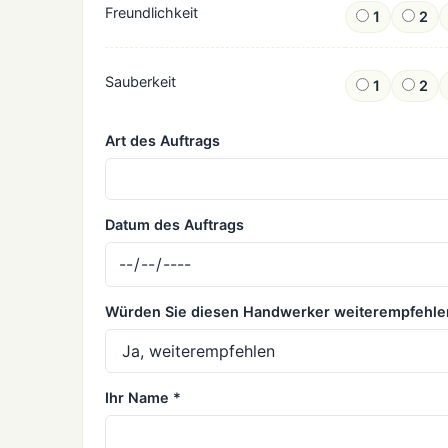
Freundlichkeit
1
2
Sauberkeit
1
2
Art des Auftrags
Datum des Auftrags
Würden Sie diesen Handwerker weiterempfehle
Ihr Name *