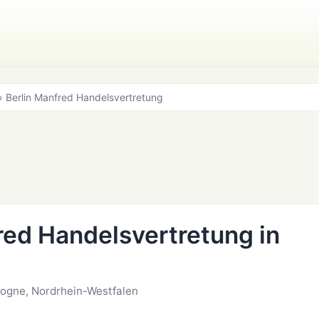
 Berlin Manfred Handelsvertretung
red Handelsvertretung in
logne, Nordrhein-Westfalen