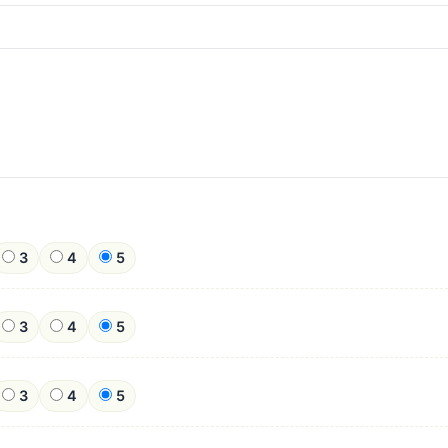
3
4
5
3
4
5
3
4
5