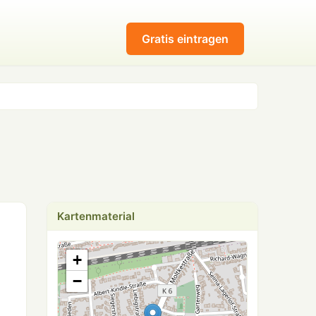
Gratis eintragen
Kartenmaterial
+
−