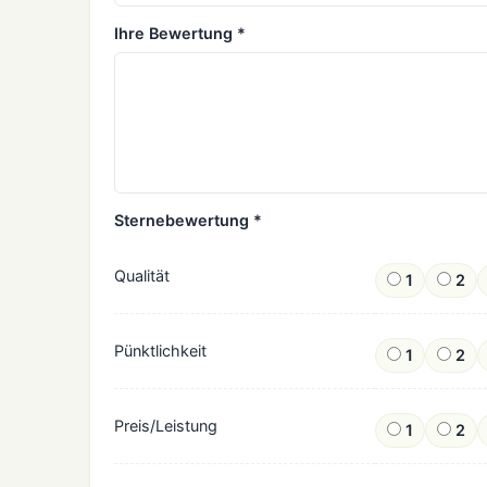
Ihre Bewertung *
Sternebewertung *
Qualität
1
2
Pünktlichkeit
1
2
Preis/Leistung
1
2