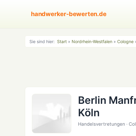
handwerker-bewerten.de
Sie sind hier:
Start
»
Nordrhein-Westfalen
»
Cologne
»
Berlin Manf
Köln
Handelsvertretungen · Co