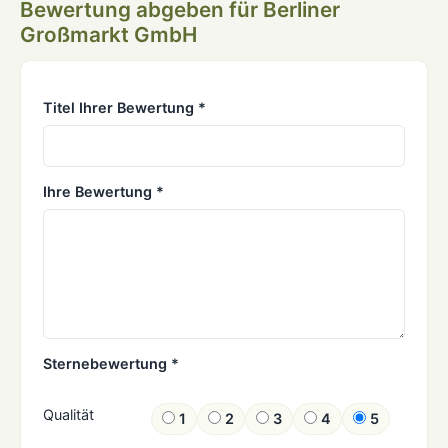
Bewertung abgeben für Berliner
Großmarkt GmbH
Titel Ihrer Bewertung *
Ihre Bewertung *
Sternebewertung *
Qualität
1
2
3
4
5