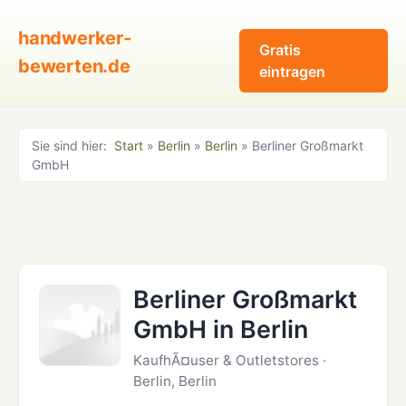
handwerker-
Gratis
bewerten.de
eintragen
Sie sind hier:
Start
»
Berlin
»
Berlin
» Berliner Großmarkt
GmbH
Berliner Großmarkt
GmbH in Berlin
KaufhÃ¤user & Outletstores ·
Berlin, Berlin