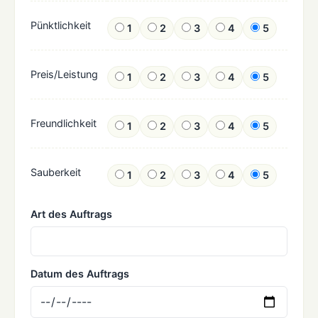
Pünktlichkeit
1
2
3
4
5
Preis/Leistung
1
2
3
4
5
Freundlichkeit
1
2
3
4
5
Sauberkeit
1
2
3
4
5
Art des Auftrags
Datum des Auftrags