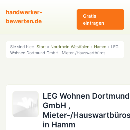
handwerker-
Gratis
bewerten.de
eintragen
Sie sind hier:
Start
»
Nordrhein-Westfalen
»
Hamm
» LEG
Wohnen Dortmund GmbH , Mieter-/Hauswartbüros
LEG Wohnen Dortmund
GmbH ,
Mieter-/Hauswartbüro
in Hamm