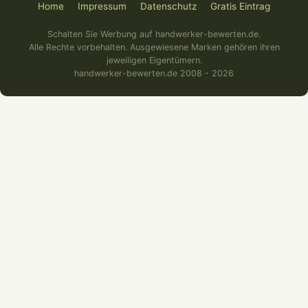
Home
Impressum
Datenschutz
Gratis Eintrag
Schalten Sie Werbung auf handwerker-bewerten.de.
Alle Rechte vorbehalten. Ausgewiesene Marken gehören ihren
jeweiligen Eigentümern.
handwerker-bewerten.de 2008 - 2026