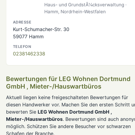
Haus- und GrundstÃ¼cksverwaltung ·
Hamm, Nordrhein-Westfalen
ADRESSE
Kurt-Schumacher-Str. 30
59077 Hamm
TELEFON
02381462338
Bewertungen für LEG Wohnen Dortmund
GmbH , Mieter-/Hauswartbüros
Aktuell liegen keine freigeschalteten Bewertungen für
diesen Handwerker vor. Machen Sie den ersten Schritt 
bewerten Sie
LEG Wohnen Dortmund GmbH ,
Mieter-/Hauswartbüros
. Bewertungen sind auch anon
möglich. Schützen Sie andere Besucher vor schwarzen
Schafen der Branche.