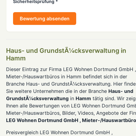
Sicherheitsprüfung *
Bewertung absenden
Haus- und GrundstÃ¼cksverwaltung in
Hamm
Dieser Eintrag zur Firma LEG Wohnen Dortmund GmbH ,
Mieter-/Hauswartbüros in Hamm befindet sich in der
Branche Haus- und GrundstÃ¼cksverwaltung. Hier finde
Sie weitere Unternehmen die in der Branche
Haus- und
GrundstÃ¼cksverwaltung
in
Hamm
tätig sind. Wir zei
Ihnen alle Bewertungen von LEG Wohnen Dortmund Gm
Mieter-/Hauswartbüros, Bilder, Videos, Angebote der Fi
LEG Wohnen Dortmund GmbH , Mieter-/Hauswartbür
Preisvergleich LEG Wohnen Dortmund GmbH ,