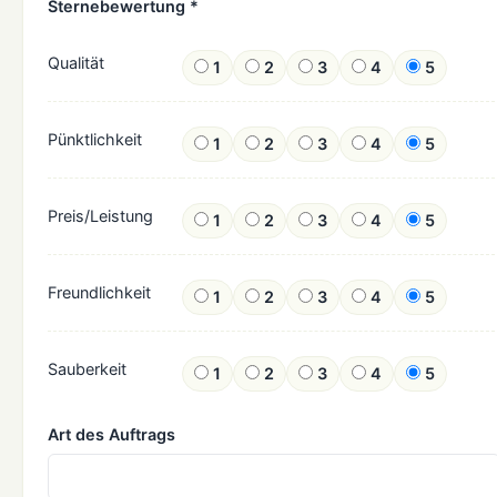
Sternebewertung *
Qualität
1
2
3
4
5
Pünktlichkeit
1
2
3
4
5
Preis/Leistung
1
2
3
4
5
Freundlichkeit
1
2
3
4
5
Sauberkeit
1
2
3
4
5
Art des Auftrags