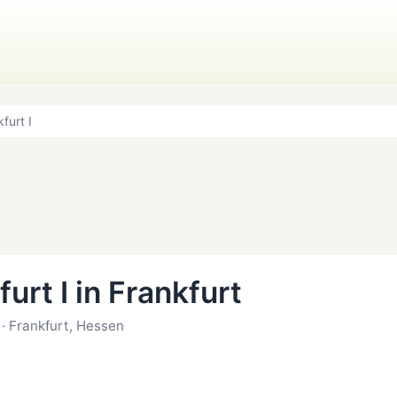
furt I
urt I in Frankfurt
 Frankfurt, Hessen