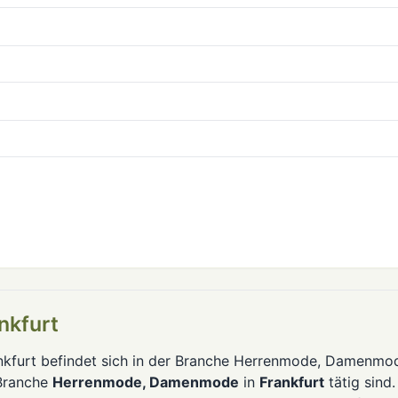
nkfurt
rankfurt befindet sich in der Branche Herrenmode, Damenmo
 Branche
Herrenmode, Damenmode
in
Frankfurt
tätig sind.