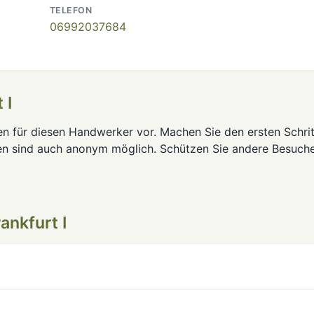
TELEFON
06992037684
 I
en für diesen Handwerker vor. Machen Sie den ersten Schrit
en sind auch anonym möglich. Schützen Sie andere Besuch
nkfurt I