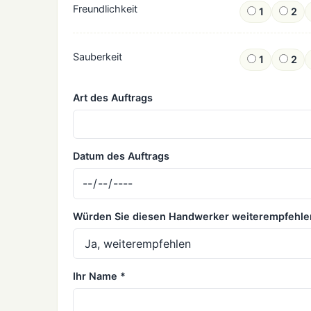
Freundlichkeit
1
2
Sauberkeit
1
2
Art des Auftrags
Datum des Auftrags
Würden Sie diesen Handwerker weiterempfehle
Ihr Name *