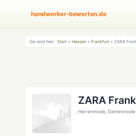
handwerker-bewerten.de
Sie sind hier:
Start
»
Hessen
»
Frankfurt
» ZARA Frank
ZARA Frankf
Herrenmode, Damenmode ·