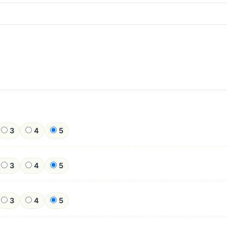
3
4
5
3
4
5
3
4
5