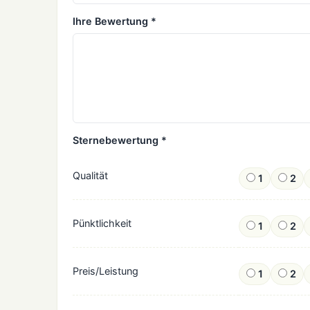
Ihre Bewertung *
Sternebewertung *
Qualität
1
2
Pünktlichkeit
1
2
Preis/Leistung
1
2