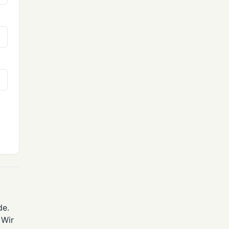
de.
 Wir