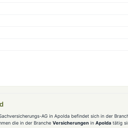
nd
achversicherungs-AG in Apolda befindet sich in der Branc
ehmen die in der Branche
Versicherungen
in
Apolda
tätig si