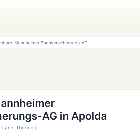
mburg-Mannheimer Sachversicherungs-AG
annheimer
herungs-AG in Apolda
 Land, Thuringia