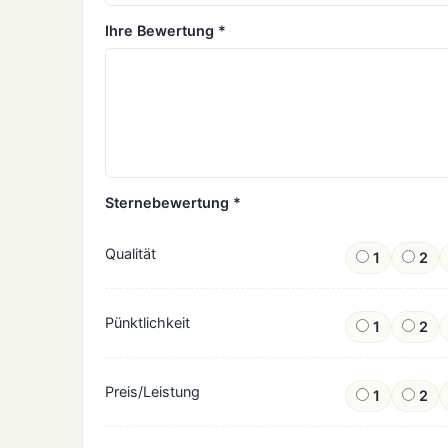
Ihre Bewertung *
Sternebewertung *
Qualität
1
2
Pünktlichkeit
1
2
Preis/Leistung
1
2