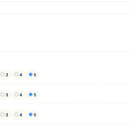
3
4
5
3
4
5
3
4
5