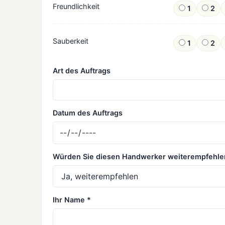
Freundlichkeit
1
2
Sauberkeit
1
2
Art des Auftrags
Datum des Auftrags
Würden Sie diesen Handwerker weiterempfehle
Ihr Name *