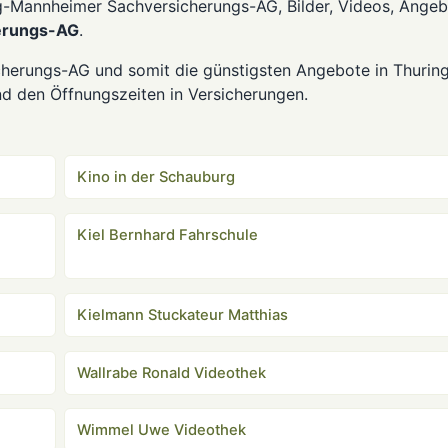
g-Mannheimer Sachversicherungs-AG, Bilder, Videos, Ange
erungs-AG
.
erungs-AG und somit die günstigsten Angebote in Thuring
nd den Öffnungszeiten in Versicherungen.
Kino in der Schauburg
Kiel Bernhard Fahrschule
Kielmann Stuckateur Matthias
Wallrabe Ronald Videothek
Wimmel Uwe Videothek