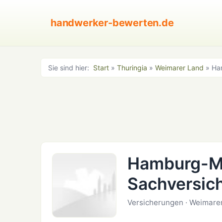
handwerker-bewerten.de
Sie sind hier:
Start
»
Thuringia
»
Weimarer Land
» Ha
Hamburg-M
Sachversic
Versicherungen · Weimarer