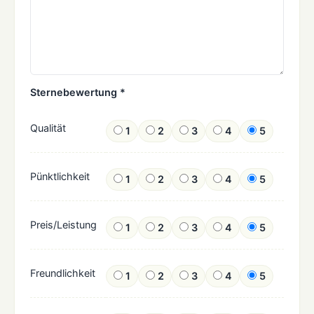
Sternebewertung *
Qualität
1
2
3
4
5
Pünktlichkeit
1
2
3
4
5
Preis/Leistung
1
2
3
4
5
Freundlichkeit
1
2
3
4
5