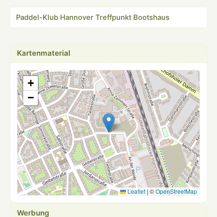
Paddel-Klub Hannover Treffpunkt Bootshaus
Kartenmaterial
+
−
Leaflet
|
©
OpenStreetMap
Werbung