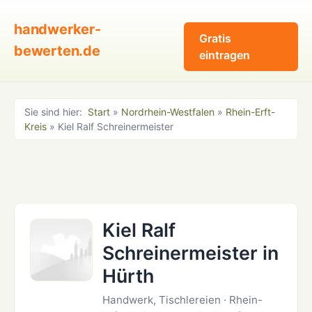
handwerker-
Gratis
bewerten.de
eintragen
Sie sind hier:
Start
»
Nordrhein-Westfalen
»
Rhein-Erft-
Kreis
» Kiel Ralf Schreinermeister
Kiel Ralf
Schreinermeister in
Hürth
Handwerk, Tischlereien · Rhein-