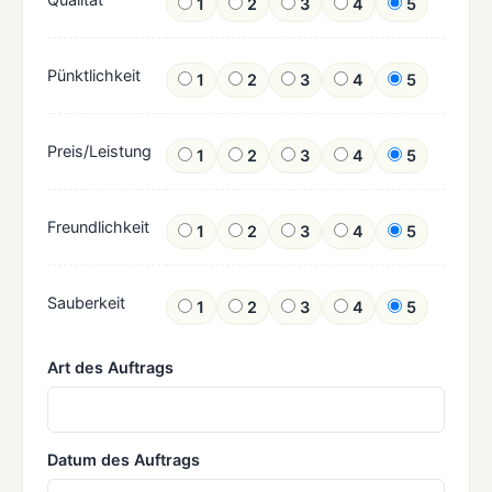
1
2
3
4
5
Pünktlichkeit
1
2
3
4
5
Preis/Leistung
1
2
3
4
5
Freundlichkeit
1
2
3
4
5
Sauberkeit
1
2
3
4
5
Art des Auftrags
Datum des Auftrags