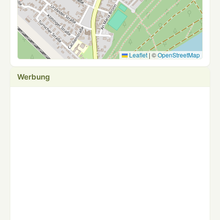
Leaflet
|
©
OpenStreetMap
Werbung