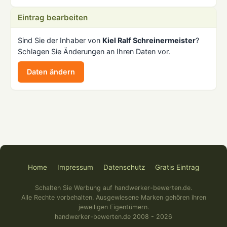
Eintrag bearbeiten
Sind Sie der Inhaber von
Kiel Ralf Schreinermeister
?
Schlagen Sie Änderungen an Ihren Daten vor.
Daten ändern
Home
Impressum
Datenschutz
Gratis Eintrag
Schalten Sie Werbung auf handwerker-bewerten.de.
Alle Rechte vorbehalten. Ausgewiesene Marken gehören ihren
jeweiligen Eigentümern.
handwerker-bewerten.de 2008 - 2026