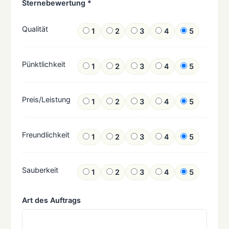
Sternebewertung *
Qualität
1
2
3
4
5
Pünktlichkeit
1
2
3
4
5
Preis/Leistung
1
2
3
4
5
Freundlichkeit
1
2
3
4
5
Sauberkeit
1
2
3
4
5
Art des Auftrags