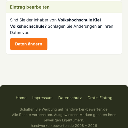
Eintrag bearbeiten
Sind Sie der Inhaber von
Volkshochschule Kiel
Volkshochschule
? Schlagen Sie Änderungen an Ihren
Daten vor.
Daten ändern
Home
Impressum
Datenschutz
Gratis Eintrag
Schalten Sie Werbung auf handwerker-bewerten.de.
Alle Rechte vorbehalten. Ausgewiesene Marken gehören ihren
jeweiligen Eigentümern.
handwerker-bewerten.de 2008 - 2026