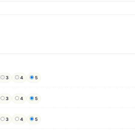
3
4
5
3
4
5
3
4
5