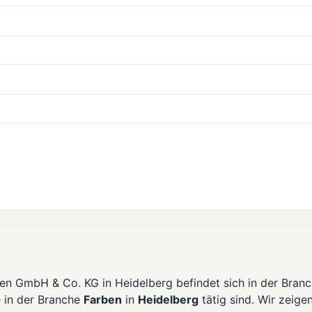
ben GmbH & Co. KG in Heidelberg befindet sich in der Bran
e in der Branche
Farben
in
Heidelberg
tätig sind. Wir zeige