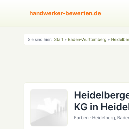
handwerker-bewerten.de
Sie sind hier:
Start
»
Baden-Württemberg
»
Heidelbe
Heidelberg
KG in Heide
Farben · Heidelberg, Bad