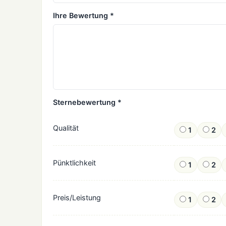
Ihre Bewertung *
Sternebewertung *
Qualität
1
2
Pünktlichkeit
1
2
Preis/Leistung
1
2