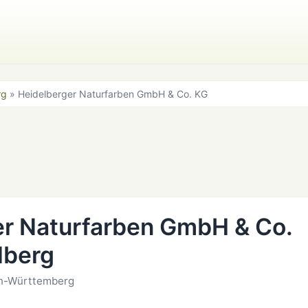
rg
» Heidelberger Naturfarben GmbH & Co. KG
er Naturfarben GmbH & Co.
lberg
en-Württemberg