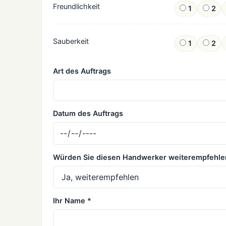
Freundlichkeit
1
2
Sauberkeit
1
2
Art des Auftrags
Datum des Auftrags
Würden Sie diesen Handwerker weiterempfehle
Ihr Name *