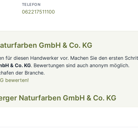
TELEFON
062217511100
Naturfarben GmbH & Co. KG
en für diesen Handwerker vor. Machen Sie den ersten Schrit
mbH & Co. KG
. Bewertungen sind auch anonym möglich.
hafen der Branche.
KG bewerten!
erger Naturfarben GmbH & Co. KG