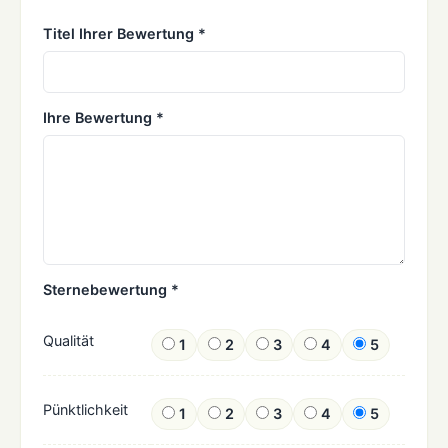
Titel Ihrer Bewertung *
Ihre Bewertung *
Sternebewertung *
Qualität
1
2
3
4
5
Pünktlichkeit
1
2
3
4
5