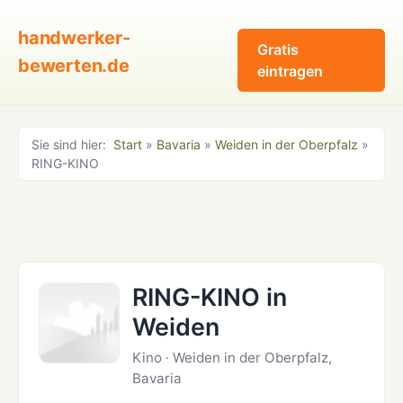
handwerker-
Gratis
bewerten.de
eintragen
Sie sind hier:
Start
»
Bavaria
»
Weiden in der Oberpfalz
»
RING-KINO
RING-KINO in
Weiden
Kino · Weiden in der Oberpfalz,
Bavaria