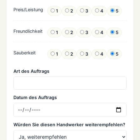
Preis/Leistung
1
2
3
4
5
Freundlichkeit
1
2
3
4
5
Sauberkeit
1
2
3
4
5
Art des Auftrags
Datum des Auftrags
Würden Sie diesen Handwerker weiterempfehlen?