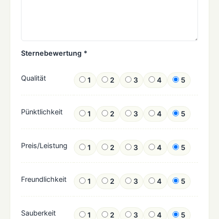
Sternebewertung *
Qualität
1
2
3
4
5
Pünktlichkeit
1
2
3
4
5
Preis/Leistung
1
2
3
4
5
Freundlichkeit
1
2
3
4
5
Sauberkeit
1
2
3
4
5