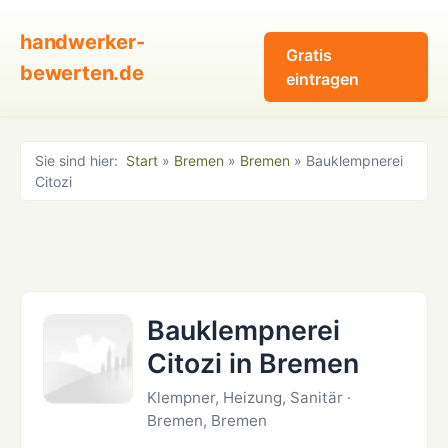
handwerker-
Gratis
bewerten.de
eintragen
Sie sind hier:
Start
»
Bremen
»
Bremen
» Bauklempnerei
Citozi
Bauklempnerei
Citozi in Bremen
Klempner, Heizung, Sanitär ·
Bremen, Bremen