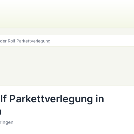
lder Rolf Parkettverlegung
lf Parkettverlegung in
n
ringen