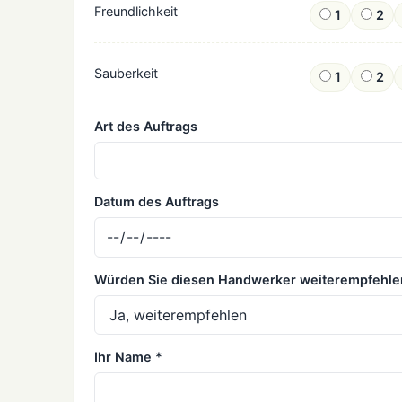
Freundlichkeit
1
2
Sauberkeit
1
2
Art des Auftrags
Datum des Auftrags
Würden Sie diesen Handwerker weiterempfehle
Ihr Name *