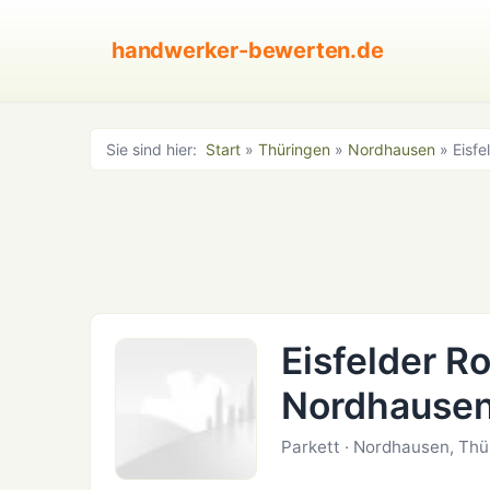
handwerker-bewerten.de
Sie sind hier:
Start
»
Thüringen
»
Nordhausen
» Eisfe
Eisfelder Ro
Nordhause
Parkett · Nordhausen, Thü