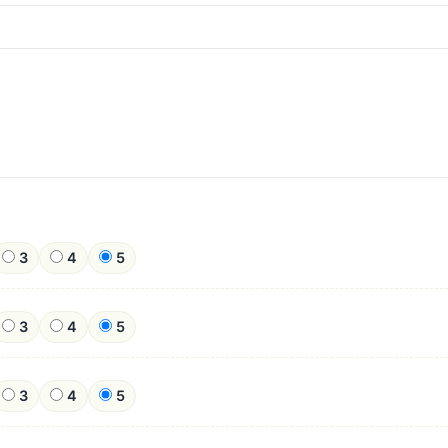
3
4
5
3
4
5
3
4
5