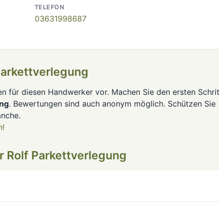
TELEFON
03631998687
Parkettverlegung
en für diesen Handwerker vor. Machen Sie den ersten Schrit
ung
. Bewertungen sind auch anonym möglich. Schützen Sie
anche.
n!
 Rolf Parkettverlegung