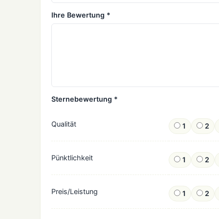
Ihre Bewertung *
Sternebewertung *
Qualität
1
2
Pünktlichkeit
1
2
Preis/Leistung
1
2