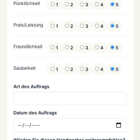
Pünktlichkeit
1
2
3
4
5
Preis/Leistung
1
2
3
4
5
Freundlichkeit
1
2
3
4
5
Sauberkeit
1
2
3
4
5
Art des Auftrags
Datum des Auftrags
Würden Sie diesen Handwerker weiterempfehlen?