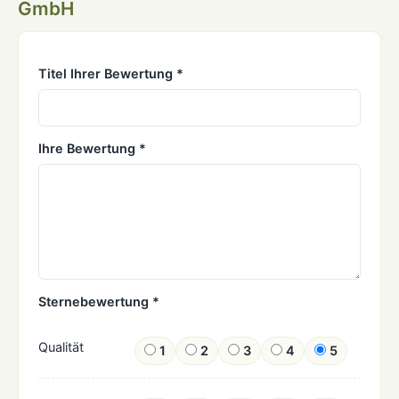
GmbH
Titel Ihrer Bewertung *
Ihre Bewertung *
Sternebewertung *
Qualität
1
2
3
4
5