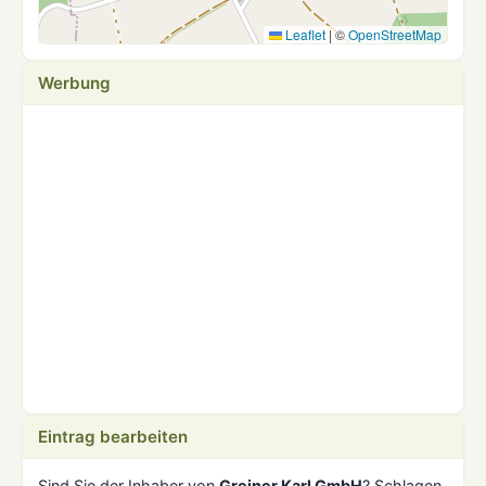
Leaflet
|
©
OpenStreetMap
Werbung
Eintrag bearbeiten
Sind Sie der Inhaber von
Greiner Karl GmbH
? Schlagen