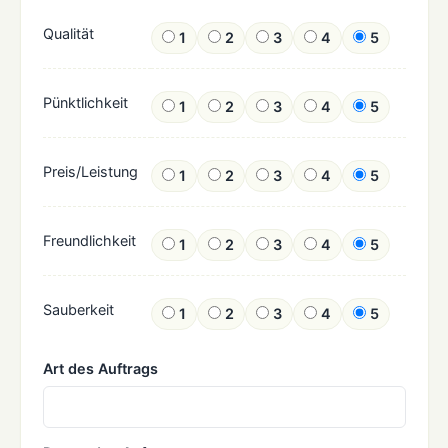
Qualität
1
2
3
4
5
Pünktlichkeit
1
2
3
4
5
Preis/Leistung
1
2
3
4
5
Freundlichkeit
1
2
3
4
5
Sauberkeit
1
2
3
4
5
Art des Auftrags