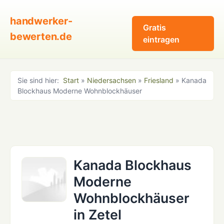
handwerker-
Gratis
bewerten.de
eintragen
Sie sind hier:
Start
»
Niedersachsen
»
Friesland
» Kanada
Blockhaus Moderne Wohnblockhäuser
Kanada Blockhaus
Moderne
Wohnblockhäuser
in Zetel