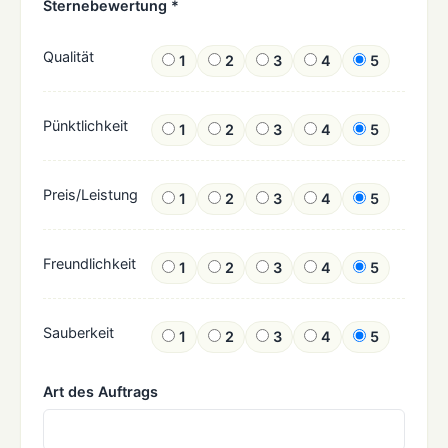
Sternebewertung *
Qualität
1
2
3
4
5
Pünktlichkeit
1
2
3
4
5
Preis/Leistung
1
2
3
4
5
Freundlichkeit
1
2
3
4
5
Sauberkeit
1
2
3
4
5
Art des Auftrags