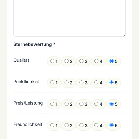
Sternebewertung *
Qualität
1
2
3
4
5
Pünktlichkeit
1
2
3
4
5
Preis/Leistung
1
2
3
4
5
Freundlichkeit
1
2
3
4
5