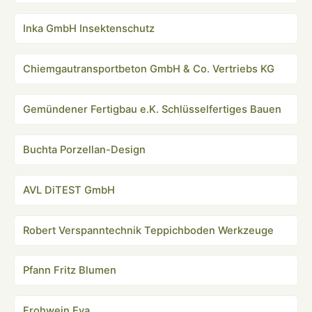
Inka GmbH Insektenschutz
Chiemgautransportbeton GmbH & Co. Vertriebs KG
Gemündener Fertigbau e.K. Schlüsselfertiges Bauen
Buchta Porzellan-Design
AVL DiTEST GmbH
Robert Verspanntechnik Teppichboden Werkzeuge
Pfann Fritz Blumen
Frohwein Eva