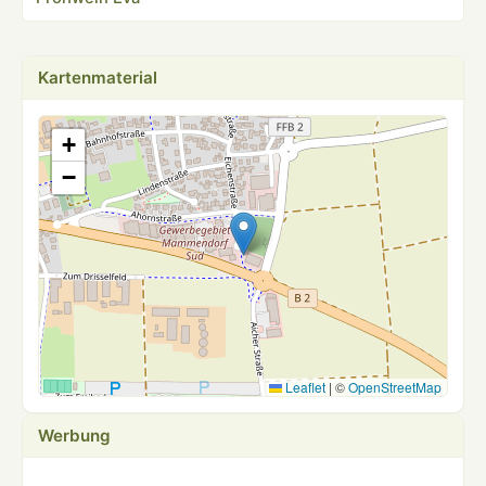
Kartenmaterial
+
−
Leaflet
|
©
OpenStreetMap
Werbung