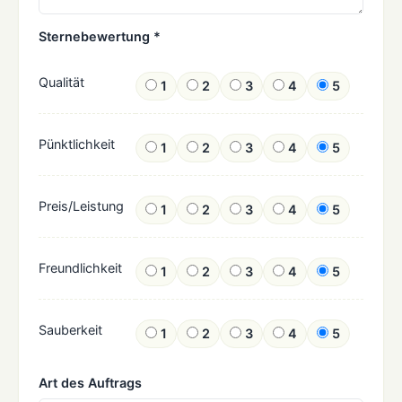
Sternebewertung *
Qualität
1
2
3
4
5
Pünktlichkeit
1
2
3
4
5
Preis/Leistung
1
2
3
4
5
Freundlichkeit
1
2
3
4
5
Sauberkeit
1
2
3
4
5
Art des Auftrags