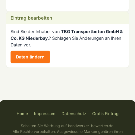
Eintrag bearbeiten
Sind Sie der Inhaber von
TBG Transportbeton GmbH &
Co. KG Niederbay.
? Schlagen Sie Änderungen an Ihren
Daten vor.
Daten ändern
Home
Impressum
Datenschutz
Gratis Eintrag
Schalten Sie Werbung auf handwerker-bewerten.de.
Alle Rechte vorbehalten. Ausgewiesene Marken gehören ihren