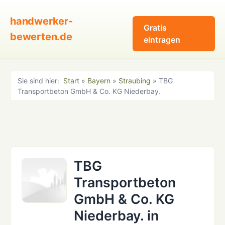
handwerker-
Gratis
bewerten.de
eintragen
Sie sind hier:
Start
»
Bayern
»
Straubing
» TBG
Transportbeton GmbH & Co. KG Niederbay.
TBG
Transportbeton
GmbH & Co. KG
Niederbay. in