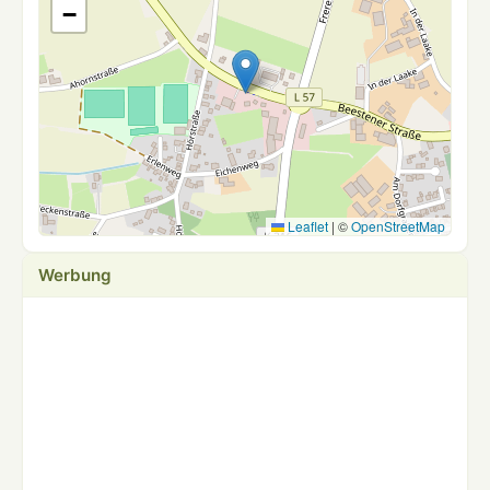
−
Leaflet
|
©
OpenStreetMap
Werbung