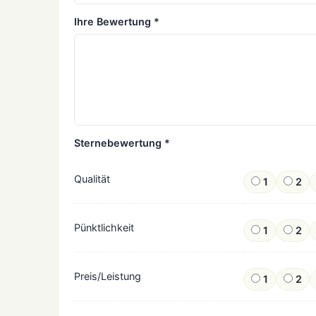
Ihre Bewertung *
Sternebewertung *
Qualität
1
2
Pünktlichkeit
1
2
Preis/Leistung
1
2