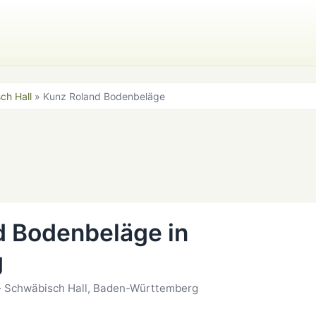
ch Hall
» Kunz Roland Bodenbeläge
d Bodenbeläge in
g
 · Schwäbisch Hall, Baden-Württemberg