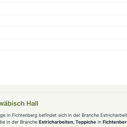
wäbisch Hall
e in Fichtenberg befindet sich in der Branche Estricharbei
die in der Branche
Estricharbeiten, Teppiche
in
Fichtenbe