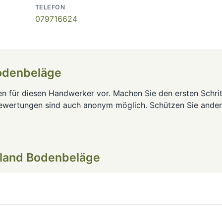
TELEFON
079716624
odenbeläge
en für diesen Handwerker vor. Machen Sie den ersten Schrit
Bewertungen sind auch anonym möglich. Schützen Sie ande
oland Bodenbeläge