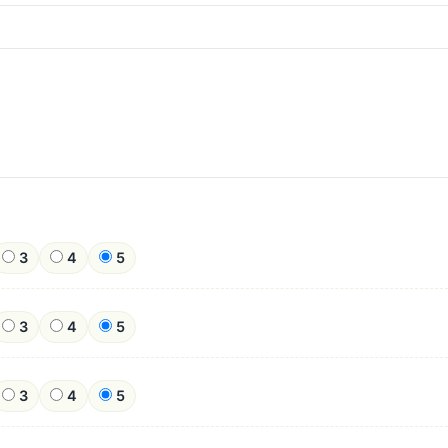
3
4
5
3
4
5
3
4
5