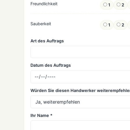
Freundlichkeit
1
2
Sauberkeit
1
2
Art des Auftrags
Datum des Auftrags
Würden Sie diesen Handwerker weiterempfehle
Ihr Name *