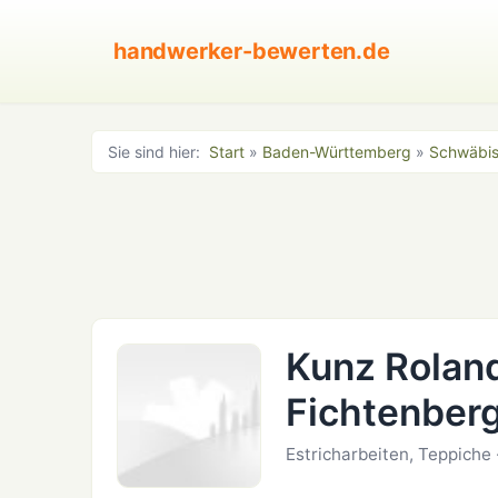
handwerker-bewerten.de
Sie sind hier:
Start
»
Baden-Württemberg
»
Schwäbis
Kunz Rolan
Fichtenber
Estricharbeiten, Teppiche