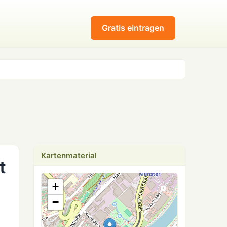
Gratis eintragen
Kartenmaterial
t
+
−