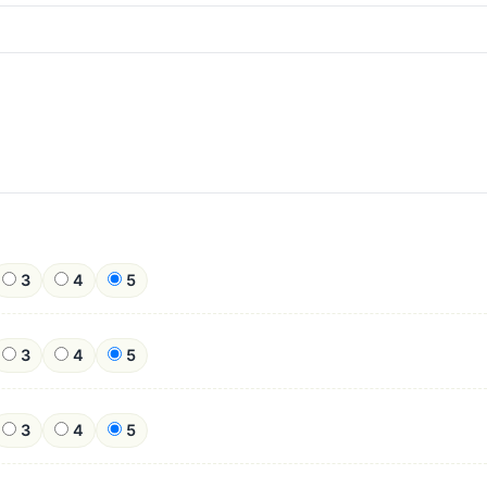
3
4
5
3
4
5
3
4
5