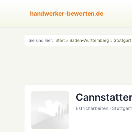
handwerker-bewerten.de
Sie sind hier:
Start
»
Baden-Württemberg
»
Stuttgart
Cannstatter
Estricharbeiten · Stuttga