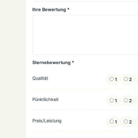
Ihre Bewertung *
Sternebewertung *
Qualität
1
2
Pünktlichkeit
1
2
Preis/Leistung
1
2