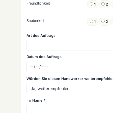
Freundlichkeit
1
2
Sauberkeit
1
2
Art des Auftrags
Datum des Auftrags
Würden Sie diesen Handwerker weiterempfehle
Ihr Name *