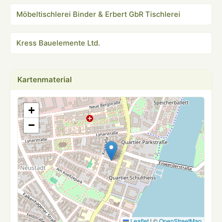
Möbeltischlerei Binder & Erbert GbR Tischlerei
Kress Bauelemente Ltd.
Kartenmaterial
+
−
Leaflet
|
©
OpenStreetMap