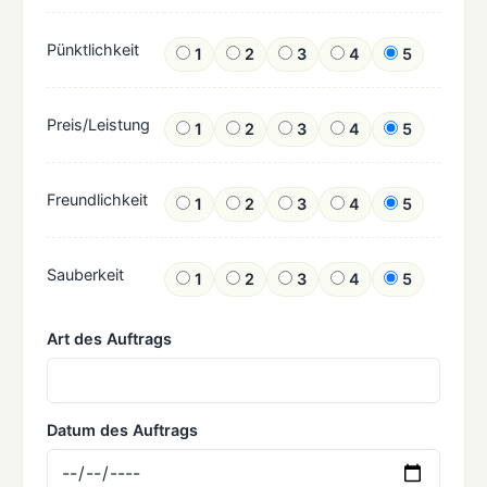
Pünktlichkeit
1
2
3
4
5
Preis/Leistung
1
2
3
4
5
Freundlichkeit
1
2
3
4
5
Sauberkeit
1
2
3
4
5
Art des Auftrags
Datum des Auftrags