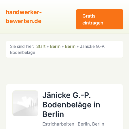
handwerker-
Gratis
bewerten.de
eintragen
Sie sind hier:
Start
»
Berlin
»
Berlin
» Jänicke G.-P.
Bodenbeläge
Jänicke G.-P.
Bodenbeläge in
Berlin
Estricharbeiten · Berlin, Berlin