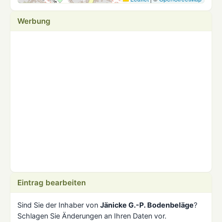
Werbung
Eintrag bearbeiten
Sind Sie der Inhaber von
Jänicke G.-P. Bodenbeläge
?
Schlagen Sie Änderungen an Ihren Daten vor.