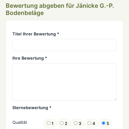
Bewertung abgeben für Jänicke G.-P.
Bodenbeläge
Titel Ihrer Bewertung *
Ihre Bewertung *
Sternebewertung *
Qualität
1
2
3
4
5