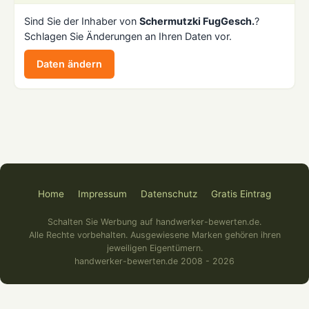
Sind Sie der Inhaber von
Schermutzki FugGesch.
?
Schlagen Sie Änderungen an Ihren Daten vor.
Daten ändern
Home
Impressum
Datenschutz
Gratis Eintrag
Schalten Sie Werbung auf handwerker-bewerten.de.
Alle Rechte vorbehalten. Ausgewiesene Marken gehören ihren
jeweiligen Eigentümern.
handwerker-bewerten.de 2008 - 2026