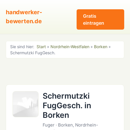
handwerker-
Gratis
bewerten.de
eintragen
Sie sind hier:
Start
»
Nordrhein-Westfalen
»
Borken
»
Schermutzki FugGesch.
Schermutzki
FugGesch. in
Borken
Fuger · Borken, Nordrhein-