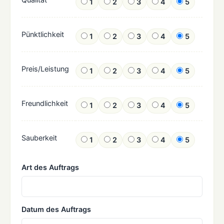
1
2
3
4
5
Pünktlichkeit
1
2
3
4
5
Preis/Leistung
1
2
3
4
5
Freundlichkeit
1
2
3
4
5
Sauberkeit
1
2
3
4
5
Art des Auftrags
Datum des Auftrags