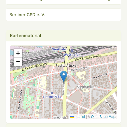
Berliner CSD e. V.
Kartenmaterial
+
−
Leaflet
|
©
OpenStreetMap