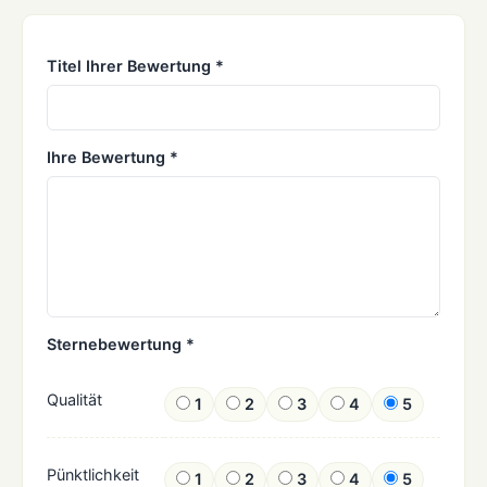
Titel Ihrer Bewertung *
Ihre Bewertung *
Sternebewertung *
Qualität
1
2
3
4
5
Pünktlichkeit
1
2
3
4
5