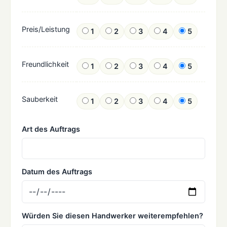
Preis/Leistung
1
2
3
4
5
Freundlichkeit
1
2
3
4
5
Sauberkeit
1
2
3
4
5
Art des Auftrags
Datum des Auftrags
Würden Sie diesen Handwerker weiterempfehlen?