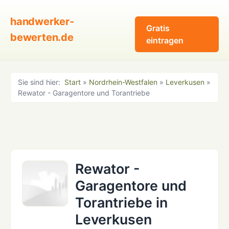
handwerker-
Gratis
bewerten.de
eintragen
Sie sind hier:
Start
»
Nordrhein-Westfalen
»
Leverkusen
»
Rewator - Garagentore und Torantriebe
Rewator -
Garagentore und
Torantriebe in
Leverkusen