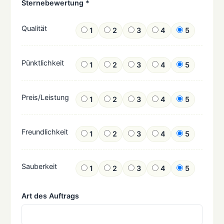
Sternebewertung *
Qualität
1
2
3
4
5
Pünktlichkeit
1
2
3
4
5
Preis/Leistung
1
2
3
4
5
Freundlichkeit
1
2
3
4
5
Sauberkeit
1
2
3
4
5
Art des Auftrags