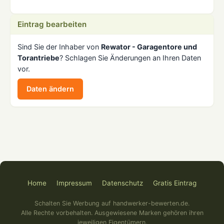
Eintrag bearbeiten
Sind Sie der Inhaber von
Rewator - Garagentore und
Torantriebe
? Schlagen Sie Änderungen an Ihren Daten
vor.
Daten ändern
Home
Impressum
Datenschutz
Gratis Eintrag
Schalten Sie Werbung auf handwerker-bewerten.de.
Alle Rechte vorbehalten. Ausgewiesene Marken gehören ihren
jeweiligen Eigentümern.