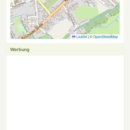
Leaflet
|
©
OpenStreetMap
Werbung