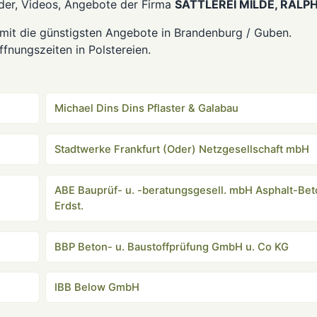
er, Videos, Angebote der Firma
SATTLEREI MILDE, RALP
it die günstigsten Angebote in Brandenburg / Guben.
fnungszeiten in Polstereien.
Michael Dins Dins Pflaster & Galabau
Stadtwerke Frankfurt (Oder) Netzgesellschaft mbH
ABE Bauprüf- u. -beratungsgesell. mbH Asphalt-Bet
Erdst.
BBP Beton- u. Baustoffprüfung GmbH u. Co KG
IBB Below GmbH