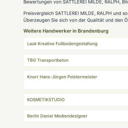
Bewertungen von SATTLEREI MILDE, RALPH, Bild
Preisvergleich SATTLEREI MILDE, RALPH und som
Überzeugen Sie sich von der Qualität und den Öf
Weitere Handwerker in Brandenburg
Lauk Kreative Fußbodengestaltung
TBG Transportbeton
Knorr Hans-Jürgen Polstermeister
KOSMETIKSTUDIO
Berlin Daniel Mediendesigner