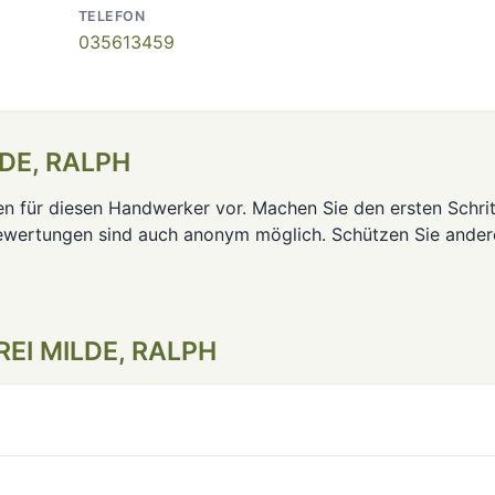
TELEFON
035613459
LDE, RALPH
en für diesen Handwerker vor. Machen Sie den ersten Schrit
ewertungen sind auch anonym möglich. Schützen Sie ander
REI MILDE, RALPH