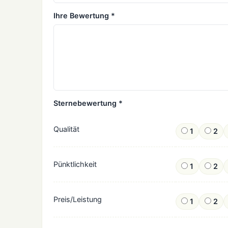
Ihre Bewertung *
Sternebewertung *
Qualität
1
2
Pünktlichkeit
1
2
Preis/Leistung
1
2