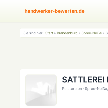
handwerker-bewerten.de
Sie sind hier:
Start
»
Brandenburg
»
Spree-Neiße
» S
SATTLEREI 
Polstereien · Spree-Neiße