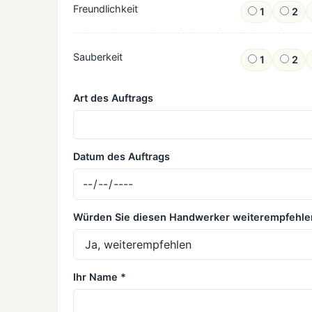
Freundlichkeit
1
2
Sauberkeit
1
2
Art des Auftrags
Datum des Auftrags
Würden Sie diesen Handwerker weiterempfehle
Ihr Name *