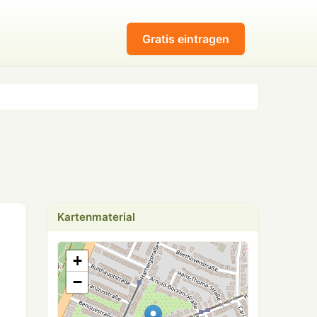
Gratis eintragen
Kartenmaterial
+
−