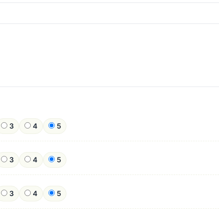
3
4
5
3
4
5
3
4
5