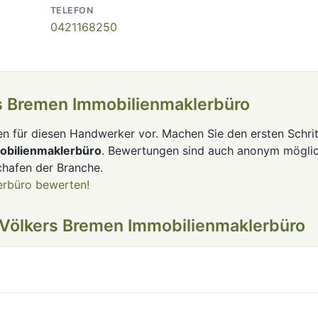
TELEFON
0421168250
s Bremen Immobilienmaklerbüro
en für diesen Handwerker vor. Machen Sie den ersten Schrit
obilienmaklerbüro
. Bewertungen sind auch anonym möglic
hafen der Branche.
erbüro bewerten!
 Völkers Bremen Immobilienmaklerbüro