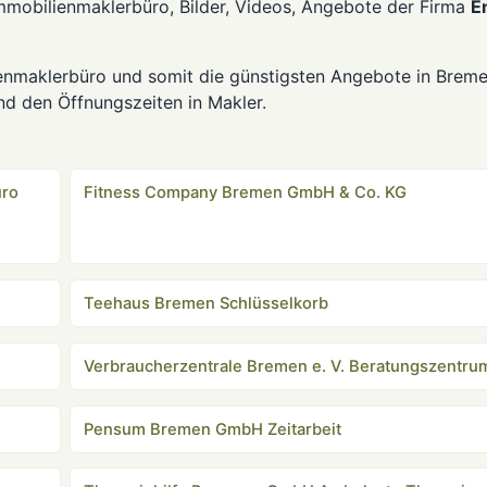
mmobilienmaklerbüro, Bilder, Videos, Angebote der Firma
E
enmaklerbüro und somit die günstigsten Angebote in Breme
nd den Öffnungszeiten in Makler.
üro
Fitness Company Bremen GmbH & Co. KG
Teehaus Bremen Schlüsselkorb
Verbraucherzentrale Bremen e. V. Beratungszentru
Pensum Bremen GmbH Zeitarbeit