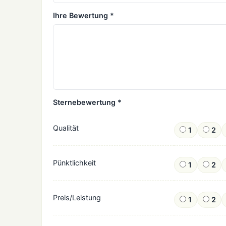
Ihre Bewertung *
Sternebewertung *
Qualität
1
2
Pünktlichkeit
1
2
Preis/Leistung
1
2