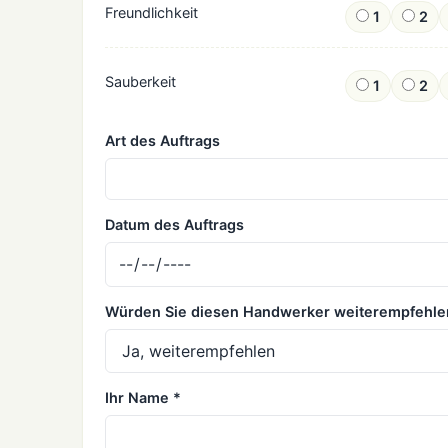
Freundlichkeit
1
2
Sauberkeit
1
2
Art des Auftrags
Datum des Auftrags
Würden Sie diesen Handwerker weiterempfehle
Ihr Name *