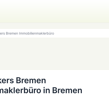
kers Bremen Immobilienmaklerbüro
kers Bremen
maklerbüro in Bremen