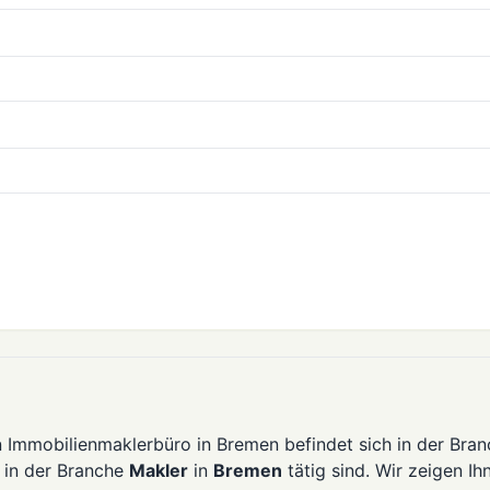
n Immobilienmaklerbüro in Bremen befindet sich in der Bra
e in der Branche
Makler
in
Bremen
tätig sind. Wir zeigen Ih