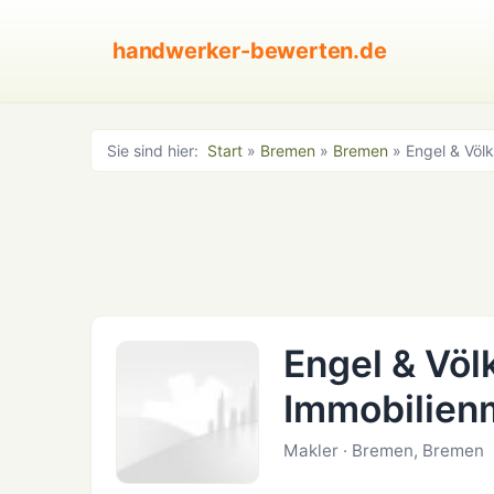
handwerker-bewerten.de
Sie sind hier:
Start
»
Bremen
»
Bremen
» Engel & Völ
Engel & Völ
Immobilien
Makler · Bremen, Bremen