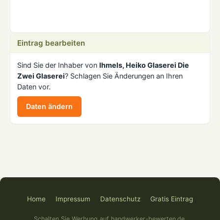
Eintrag bearbeiten
Sind Sie der Inhaber von
Ihmels, Heiko Glaserei Die
Zwei Glaserei
? Schlagen Sie Änderungen an Ihren
Daten vor.
Daten ändern
Home
Impressum
Datenschutz
Gratis Eintrag
Schalten Sie Werbung auf handwerker-bewerten.de.