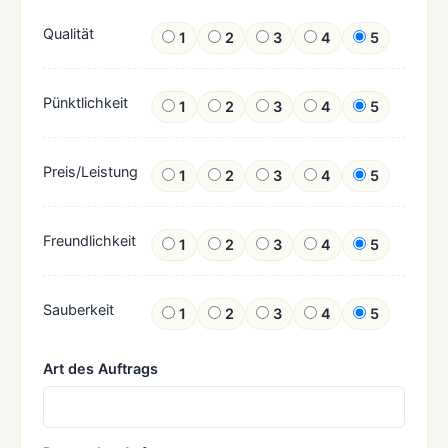
Qualität
1
2
3
4
5
Pünktlichkeit
1
2
3
4
5
Preis/Leistung
1
2
3
4
5
Freundlichkeit
1
2
3
4
5
Sauberkeit
1
2
3
4
5
Art des Auftrags