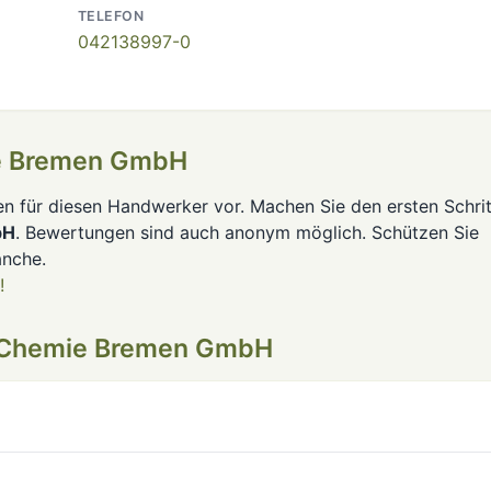
TELEFON
042138997-0
e Bremen GmbH
en für diesen Handwerker vor. Machen Sie den ersten Schrit
bH
. Bewertungen sind auch anonym möglich. Schützen Sie
anche.
!
-Chemie Bremen GmbH