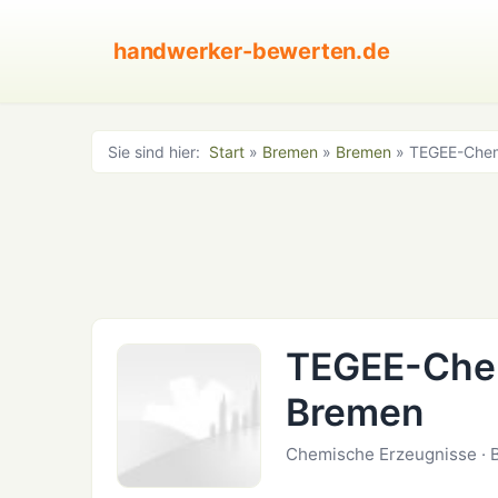
handwerker-bewerten.de
Sie sind hier:
Start
»
Bremen
»
Bremen
» TEGEE-Che
TEGEE-Che
Bremen
Chemische Erzeugnisse ·