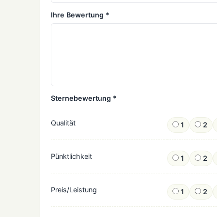
Ihre Bewertung *
Sternebewertung *
Qualität
1
2
Pünktlichkeit
1
2
Preis/Leistung
1
2