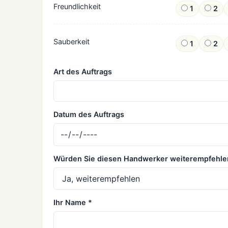
Freundlichkeit
1
2
Sauberkeit
1
2
Art des Auftrags
Datum des Auftrags
Würden Sie diesen Handwerker weiterempfehle
Ihr Name *