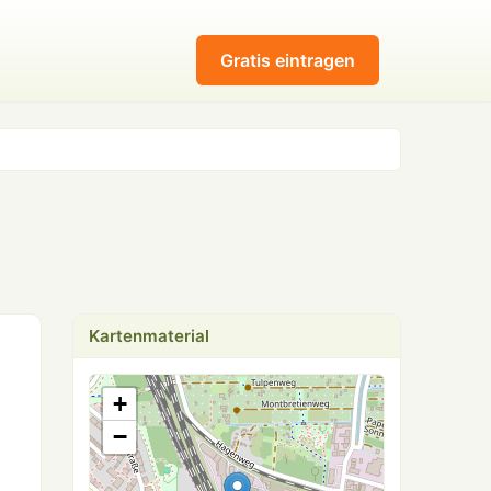
Gratis eintragen
Kartenmaterial
+
−