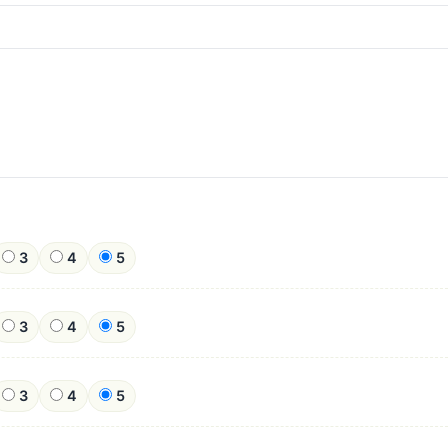
3
4
5
3
4
5
3
4
5