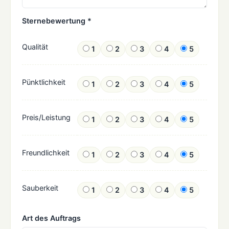
Sternebewertung *
Qualität
1
2
3
4
5
Pünktlichkeit
1
2
3
4
5
Preis/Leistung
1
2
3
4
5
Freundlichkeit
1
2
3
4
5
Sauberkeit
1
2
3
4
5
Art des Auftrags