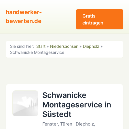
handwerker-
Gratis
bewerten.de
eintragen
Sie sind hier:
Start
»
Niedersachsen
»
Diepholz
»
Schwanicke Montageservice
Schwanicke
Montageservice in
Süstedt
Fenster, Türen · Diepholz,