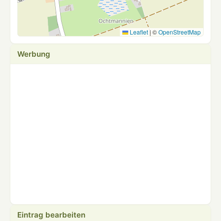
Leaflet
|
©
OpenStreetMap
Werbung
Eintrag bearbeiten