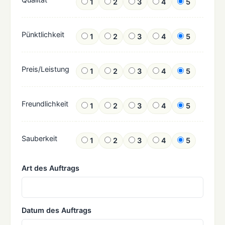
1
2
3
4
5
Pünktlichkeit
1
2
3
4
5
Preis/Leistung
1
2
3
4
5
Freundlichkeit
1
2
3
4
5
Sauberkeit
1
2
3
4
5
Art des Auftrags
Datum des Auftrags