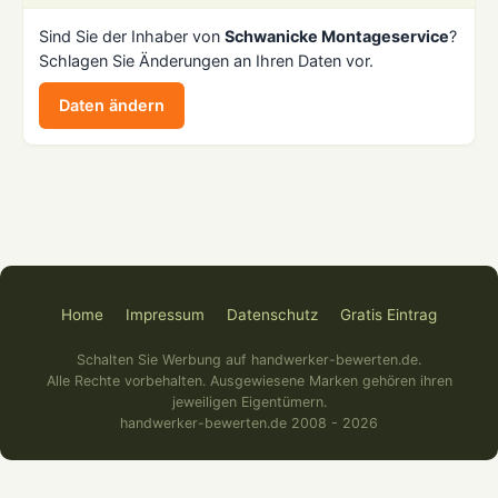
Sind Sie der Inhaber von
Schwanicke Montageservice
?
Schlagen Sie Änderungen an Ihren Daten vor.
Daten ändern
Home
Impressum
Datenschutz
Gratis Eintrag
Schalten Sie Werbung auf handwerker-bewerten.de.
Alle Rechte vorbehalten. Ausgewiesene Marken gehören ihren
jeweiligen Eigentümern.
handwerker-bewerten.de 2008 - 2026