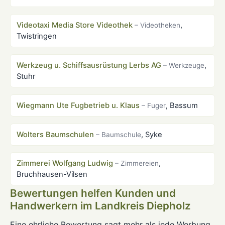
Videotaxi Media Store Videothek
,
– Videotheken
Twistringen
Werkzeug u. Schiffsausrüstung Lerbs AG
,
– Werkzeuge
Stuhr
Wiegmann Ute Fugbetrieb u. Klaus
, Bassum
– Fuger
Wolters Baumschulen
, Syke
– Baumschule
Zimmerei Wolfgang Ludwig
,
– Zimmereien
Bruchhausen-Vilsen
Bewertungen helfen Kunden und
Handwerkern im Landkreis Diepholz
Eine ehrliche Bewertung sagt mehr als jede Werbung.