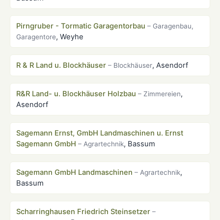
Pirngruber - Tormatic Garagentorbau
– Garagenbau,
, Weyhe
Garagentore
R & R Land u. Blockhäuser
, Asendorf
– Blockhäuser
R&R Land- u. Blockhäuser Holzbau
,
– Zimmereien
Asendorf
Sagemann Ernst, GmbH Landmaschinen u. Ernst
Sagemann GmbH
, Bassum
– Agrartechnik
Sagemann GmbH Landmaschinen
,
– Agrartechnik
Bassum
Scharringhausen Friedrich Steinsetzer
–