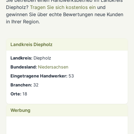
Sie betreiben einen Handwerksbetrieb im Landkreis
Diepholz?
Tragen Sie sich kostenlos ein
und
gewinnen Sie über echte Bewertungen neue Kunden
in Ihrer Region.
Landkreis Diepholz
Landkreis:
Diepholz
Bundesland:
Niedersachsen
Eingetragene Handwerker:
53
Branchen:
32
Orte:
18
Werbung