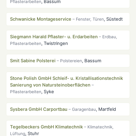
, Bassum
Pflasterarbeiten
Schwanicke Montageservice
, Süstedt
– Fenster, Türen
Siegmann Harald Pflaster- u. Erdarbeiten
– Erdbau,
, Twistringen
Pflasterarbeiten
Smit Sabine Polsterei
, Bassum
– Polstereien
Stone Polish GmbH Schleif- u. Kristallisationstechnik
Sanierung von Natursteinoberflächen
–
, Syke
Pflasterarbeiten
Sysbera GmbH Carportbau
, Martfeld
– Garagenbau
Tegelbeckers GmbH Klimatechnik
– Klimatechnik,
, Stuhr
Lüftung