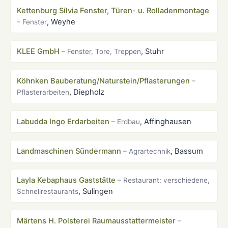
Kettenburg Silvia Fenster, Türen- u. Rolladenmontage
, Weyhe
– Fenster
KLEE GmbH
, Stuhr
– Fenster, Tore, Treppen
Köhnken Bauberatung/Naturstein/Pflasterungen
–
, Diepholz
Pflasterarbeiten
Labudda Ingo Erdarbeiten
, Affinghausen
– Erdbau
Landmaschinen Sündermann
, Bassum
– Agrartechnik
Layla Kebaphaus Gaststätte
– Restaurant: verschiedene,
, Sulingen
Schnellrestaurants
Märtens H. Polsterei Raumausstattermeister
–