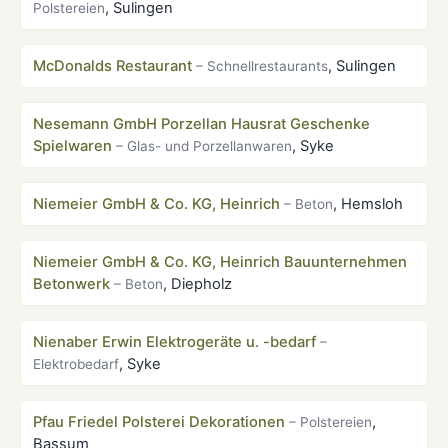
, Sulingen
Polstereien
McDonalds Restaurant
, Sulingen
– Schnellrestaurants
Nesemann GmbH Porzellan Hausrat Geschenke
Spielwaren
, Syke
– Glas- und Porzellanwaren
Niemeier GmbH & Co. KG, Heinrich
, Hemsloh
– Beton
Niemeier GmbH & Co. KG, Heinrich Bauunternehmen
Betonwerk
, Diepholz
– Beton
Nienaber Erwin Elektrogeräte u. -bedarf
–
, Syke
Elektrobedarf
Pfau Friedel Polsterei Dekorationen
,
– Polstereien
Bassum