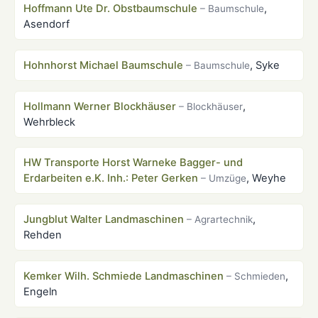
Hoffmann Ute Dr. Obstbaumschule
,
– Baumschule
Asendorf
Hohnhorst Michael Baumschule
, Syke
– Baumschule
Hollmann Werner Blockhäuser
,
– Blockhäuser
Wehrbleck
HW Transporte Horst Warneke Bagger- und
Erdarbeiten e.K. Inh.: Peter Gerken
, Weyhe
– Umzüge
Jungblut Walter Landmaschinen
,
– Agrartechnik
Rehden
Kemker Wilh. Schmiede Landmaschinen
,
– Schmieden
Engeln