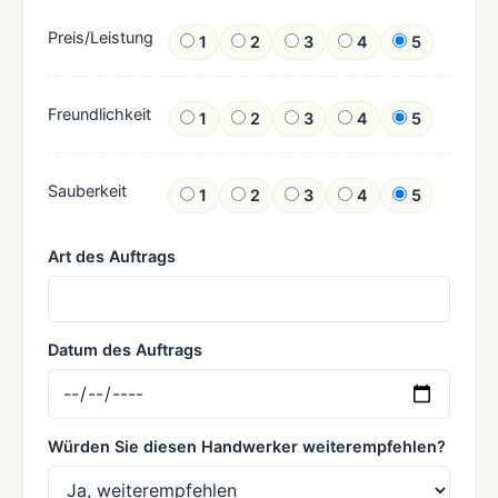
Preis/Leistung
1
2
3
4
5
Freundlichkeit
1
2
3
4
5
Sauberkeit
1
2
3
4
5
Art des Auftrags
Datum des Auftrags
Würden Sie diesen Handwerker weiterempfehlen?