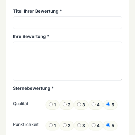
Titel Ihrer Bewertung *
Ihre Bewertung *
Sternebewertung *
Qualität
1
2
3
4
5
Pünktlichkeit
1
2
3
4
5